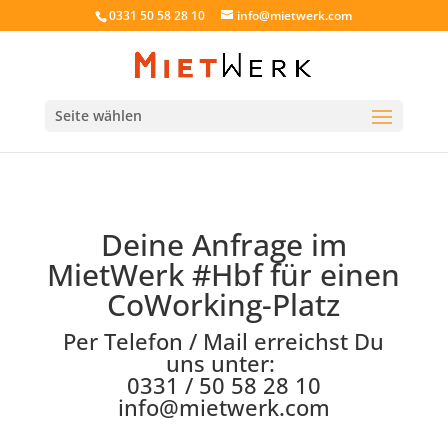
0331 50 58 28 10
info@mietwerk.com
Seite wählen
Deine Anfrage im
MietWerk #Hbf für einen
CoWorking-Platz
Per Telefon / Mail erreichst Du
uns unter:
0331 / 50 58 28 10
info@mietwerk.com