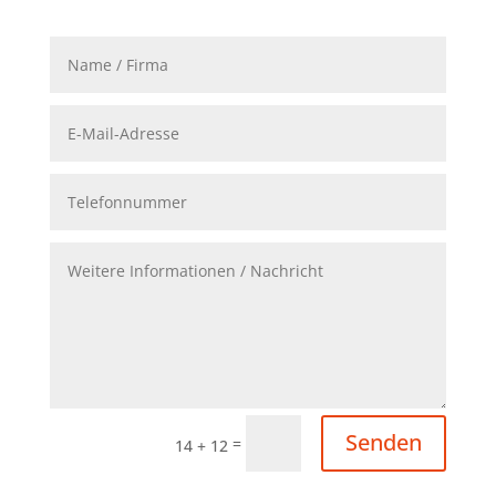
Senden
=
14 + 12