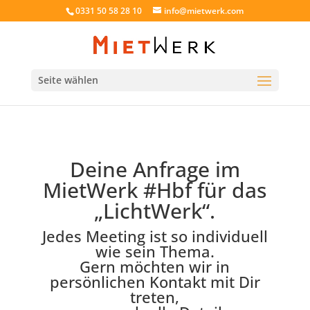
0331 50 58 28 10
info@mietwerk.com
Seite wählen
Deine Anfrage im
MietWerk #Hbf für das
„LichtWerk“.
Jedes Meeting ist so individuell
wie sein Thema.
Gern möchten wir in
persönlichen Kontakt mit Dir
treten,