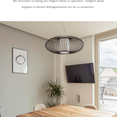
Wir versuchen so wenig wie möglich Daten zu speichern - lediglich deine
Angaben in diesem Anfrageprotokoll um dir zu antworten.